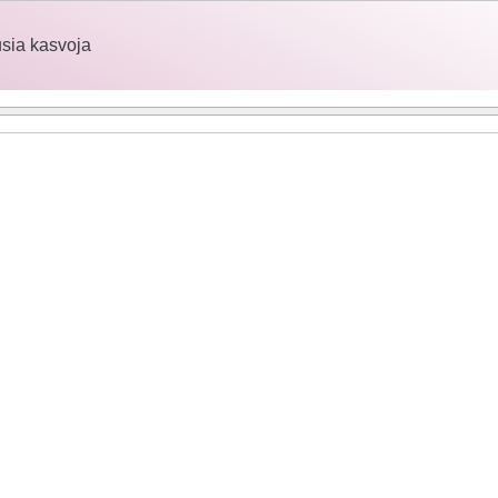
sia kasvoja