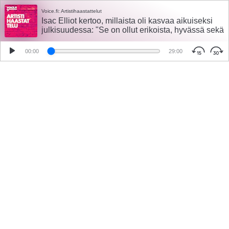
Voice.fi: Artistihaastattelut
Isac Elliot kertoo, millaista oli kasvaa aikuiseksi
julkisuudessa: "Se on ollut erikoista, hyvässä sekä
pahassa"
00:00
29:00