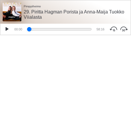
Pimppiheimo
29. Piritta Hagman Porista ja Anna-Maija Tuokko
Viialasta
00:00
58:16